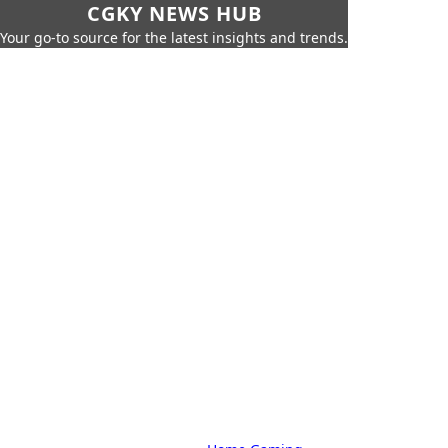
CGKY NEWS HUB
Your go-to source for the latest insights and trends.