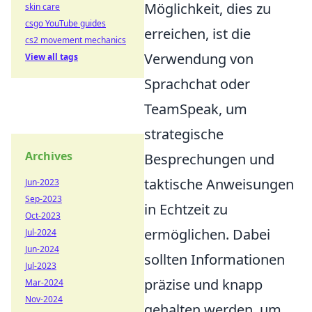
Möglichkeit, dies zu
skin care
csgo YouTube guides
erreichen, ist die
cs2 movement mechanics
Verwendung von
View all tags
Sprachchat oder
TeamSpeak, um
strategische
Archives
Besprechungen und
taktische Anweisungen
Jun-2023
Sep-2023
in Echtzeit zu
Oct-2023
ermöglichen. Dabei
Jul-2024
Jun-2024
sollten Informationen
Jul-2023
präzise und knapp
Mar-2024
Nov-2024
gehalten werden, um