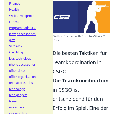
Finance
Health
Web Development
Fitness
Programmatic SEO
laptop accessories
Getting Started with Counter-Strike 2
gifts
(CS2)
SEO APIs
Die besten Taktiken für
Gambling
kids technology
Teamkoordination in
phone accessories
CSGO
office decor
office organization
Die
Teamkoordination
tech accessories
in CSGO ist
technology
tech gadgets
entscheidend für den
travel
Erfolg im Spiel. Eine der
workspace
vlogging tips