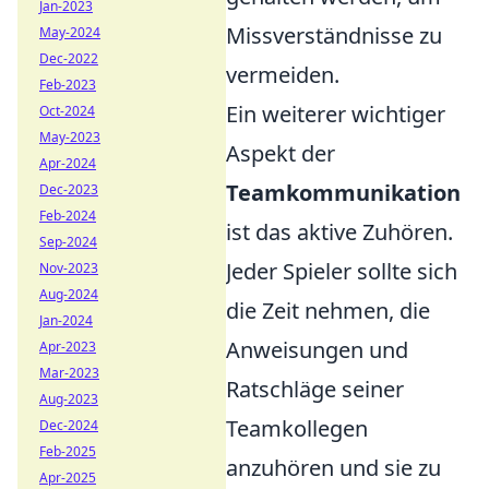
Jan-2023
Missverständnisse zu
May-2024
Dec-2022
vermeiden.
Feb-2023
Ein weiterer wichtiger
Oct-2024
May-2023
Aspekt der
Apr-2024
Teamkommunikation
Dec-2023
Feb-2024
ist das aktive Zuhören.
Sep-2024
Jeder Spieler sollte sich
Nov-2023
Aug-2024
die Zeit nehmen, die
Jan-2024
Anweisungen und
Apr-2023
Mar-2023
Ratschläge seiner
Aug-2023
Teamkollegen
Dec-2024
Feb-2025
anzuhören und sie zu
Apr-2025