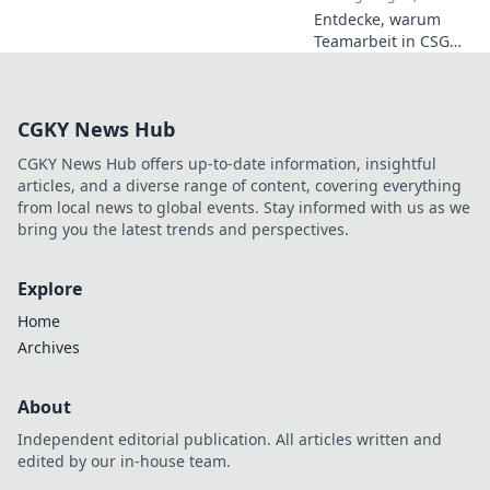
Entdecke, warum
Teamarbeit in CSGO
der entscheidende
Faktor für den Sieg
ist! Stärke deine
CGKY News Hub
Strategie und
dominiere das Spiel!
CGKY News Hub offers up-to-date information, insightful
articles, and a diverse range of content, covering everything
from local news to global events. Stay informed with us as we
bring you the latest trends and perspectives.
Explore
Home
Archives
About
Independent editorial publication. All articles written and
edited by our in-house team.