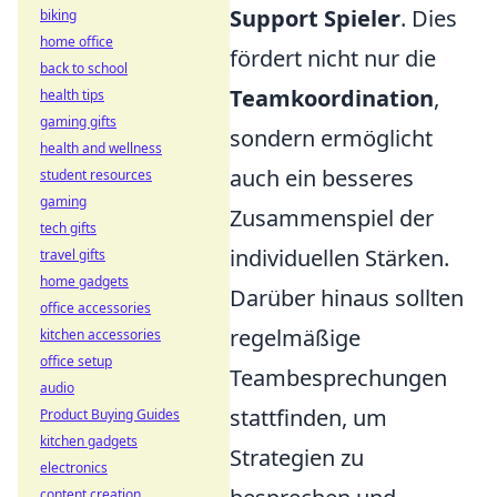
Support Spieler
. Dies
biking
home office
fördert nicht nur die
back to school
Teamkoordination
,
health tips
gaming gifts
sondern ermöglicht
health and wellness
auch ein besseres
student resources
gaming
Zusammenspiel der
tech gifts
individuellen Stärken.
travel gifts
home gadgets
Darüber hinaus sollten
office accessories
regelmäßige
kitchen accessories
office setup
Teambesprechungen
audio
stattfinden, um
Product Buying Guides
kitchen gadgets
Strategien zu
electronics
content creation