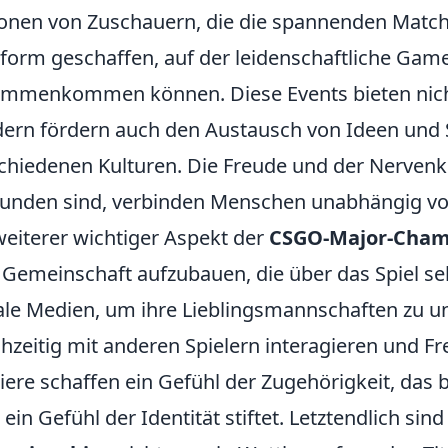
ionen von Zuschauern, die die spannenden Matche
tform geschaffen, auf der leidenschaftliche Gam
mmenkommen können. Diese Events bieten nicht
ern fördern auch den Austausch von Ideen und 
chiedenen Kulturen. Die Freude und der Nervenkit
unden sind, verbinden Menschen unabhängig vo
weiterer wichtiger Aspekt der
CSGO-Major-Cham
 Gemeinschaft aufzubauen, die über das Spiel se
ale Medien, um ihre Lieblingsmannschaften zu u
chzeitig mit anderen Spielern interagieren und F
iere schaffen ein Gefühl der Zugehörigkeit, das 
 ein Gefühl der Identität stiftet. Letztendlich sind