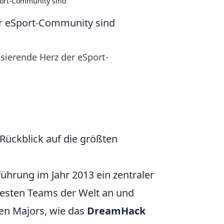
ort-Community sind
r eSport-Community sind
ierende Herz der eSport-
ückblick auf die größten
nführung im Jahr 2013 ein zentraler
 besten Teams der Welt an und
ten Majors, wie das
DreamHack