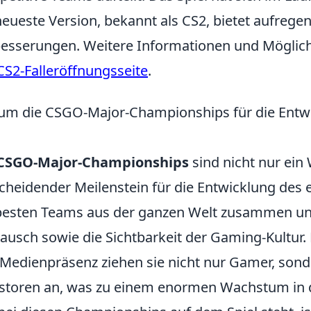
neueste Version, bekannt als CS2, bietet aufre
esserungen. Weitere Informationen und Möglichk
CS2-Falleröffnungsseite
.
m die CSGO-Major-Championships für die Entwi
CSGO-Major-Championships
sind nicht nur ein
cheidender Meilenstein für die Entwicklung des 
besten Teams aus der ganzen Welt zusammen und
ausch sowie die Sichtbarkeit der Gaming-Kultur.
Medienpräsenz ziehen sie nicht nur Gamer, son
storen an, was zu einem enormen Wachstum in de