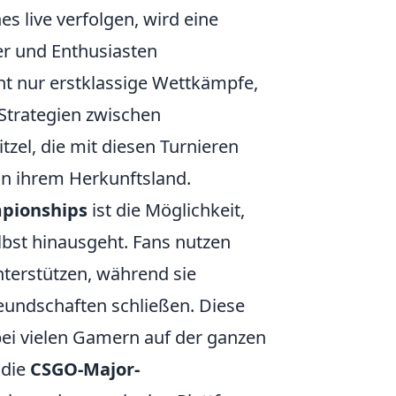
s live verfolgen, wird eine
er und Enthusiasten
 nur erstklassige Wettkämpfe,
Strategien zwischen
zel, die mit diesen Turnieren
n ihrem Herkunftsland.
pionships
ist die Möglichkeit,
lbst hinausgeht. Fans nutzen
nterstützen, während sie
reundschaften schließen. Diese
bei vielen Gamern auf der ganzen
 die
CSGO-Major-