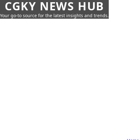
CGKY NEWS HUB
Your go-to source for the latest insights and trends.