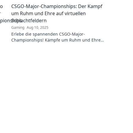
CSGO-Major-Championships: Der Kampf
um Ruhm und Ehre auf virtuellen
Schlachtfeldern
Gaming
Aug 10, 2025
Erlebe die spannenden CSGO-Major-
Championships! Kämpfe um Ruhm und Ehre
auf virtuellen Schlachtfeldern – sei dabei!