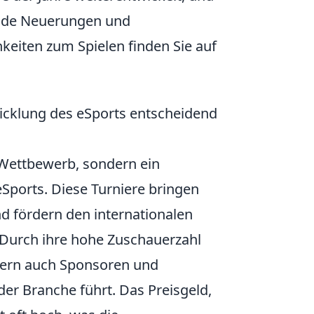
gende Neuerungen und
eiten zum Spielen finden Sie auf
cklung des eSports entscheidend
 Wettbewerb, sondern ein
eSports. Diese Turniere bringen
 fördern den internationalen
 Durch ihre hohe Zuschauerzahl
dern auch Sponsoren und
r Branche führt. Das Preisgeld,