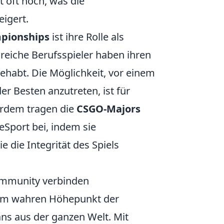
t oft hoch, was die
eigert.
pionships
ist ihre Rolle als
greiche Berufsspieler haben ihren
ehabt. Die Möglichkeit, vor einem
r Besten anzutreten, ist für
erdem tragen die
CSGO-Majors
eSport bei, indem sie
 die Integrität des Spiels
ommunity verbinden
em wahren Höhepunkt der
ans aus der ganzen Welt. Mit