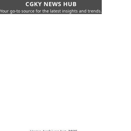
CGKY NEWS HUB
Your go-to source for the latest insights and trends.