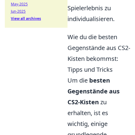
May-2025
Spielerlebnis zu
Jun-2025
individualisieren.
View all archives
Wie du die besten
Gegenstände aus CS2-
Kisten bekommst:
Tipps und Tricks
Um die
besten
Gegenstände aus
CS2-Kisten
zu
erhalten, ist es
wichtig, einige
grundlegende