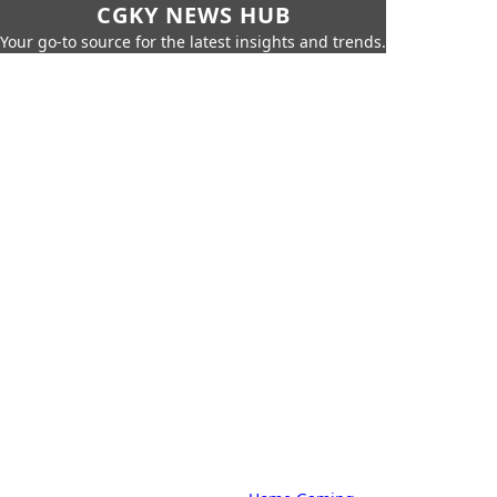
CGKY NEWS HUB
Your go-to source for the latest insights and trends.