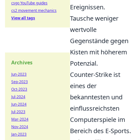
csgo YouTube guides
Ereignissen.
cs2 movement mechanics
Tausche weniger
View all tags
wertvolle
Gegenstände gegen
Kisten mit höherem
Archives
Potenzial.
Counter-Strike ist
Jun-2023
Sep-2023
eines der
Oct-2023
bekanntesten und
Jul-2024
Jun-2024
einflussreichsten
Jul-2023
Computerspiele im
Mar-2024
Nov-2024
Bereich des E-Sports.
Jan-2023