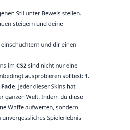
enen Stil unter Beweis stellen.
rauen steigern und deine
 einschüchtern und dir einen
ins im
CS2
sind nicht nur eine
 unbedingt ausprobieren solltest:
1.
. Fade
. Jeder dieser Skins hat
der ganzen Welt. Indem du diese
deine Waffe aufwerten, sondern
 unvergessliches Spielerlebnis