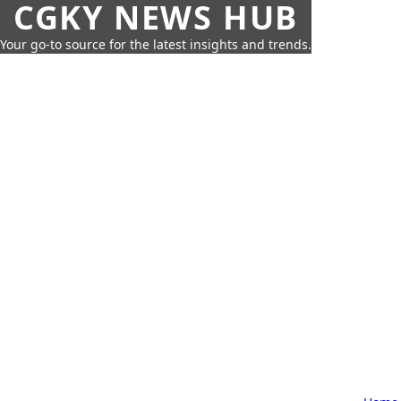
CGKY NEWS HUB
Your go-to source for the latest insights and trends.