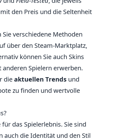
w
und
Field-Tested
, die jeweils
it den Preis und die Seltenheit
n Sie verschiedene Methoden
auf über den Steam-Marktplatz,
rnativ können Sie auch Skins
 anderen Spielern erwerben.
r die
aktuellen Trends
und
bote zu finden und wertvolle
us?
für das Spielerlebnis. Sie sind
 auch die Identität und den Stil