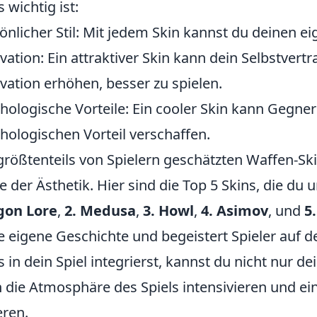
s wichtig ist:
önlicher Stil: Mit jedem Skin kannst du deinen eig
vation: Ein attraktiver Skin kann dein Selbstvert
vation erhöhen, besser zu spielen.
hologische Vorteile: Ein cooler Skin kann Gegner
hologischen Vorteil verschaffen.
größtenteils von Spielern geschätzten Waffen-Sk
e der Ästhetik. Hier sind die Top 5 Skins, die du
gon Lore
,
2. Medusa
,
3. Howl
,
4. Asimov
, und
5
e eigene Geschichte und begeistert Spieler auf 
s in dein Spiel integrierst, kannst du nicht nur 
 die Atmosphäre des Spiels intensivieren und ein
eren.