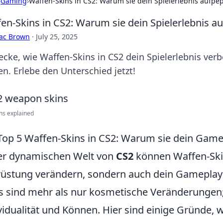
›
Gaming
›
Waffen-Skins in CS2: Warum sie dein Spielerlebnis aufpe
en-Skins in CS2: Warum sie dein Spielerlebnis 
aac Brown
·
July 25, 2025
ecke, wie Waffen-Skins in CS2 dein Spielerlebnis ver
en. Erlebe den Unterschied jetzt!
ns explained
Top 5 Waffen-Skins in CS2: Warum sie dein Game
er dynamischen Welt von
CS2
können Waffen-Skin
üstung verändern, sondern auch dein Gameplay 
s sind mehr als nur kosmetische Veränderungen; 
vidualität und Können. Hier sind einige Gründe, 