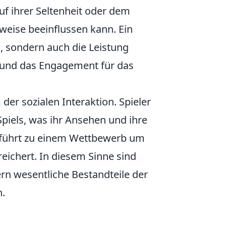
auf ihrer Seltenheit oder dem
eise beeinflussen kann. Ein
n, sondern auch die Leistung
ht und das Engagement für das
der sozialen Interaktion. Spieler
Spiels, was ihr Ansehen und ihre
s führt zu einem Wettbewerb um
eichert. In diesem Sinne sind
rn wesentliche Bestandteile der
n.