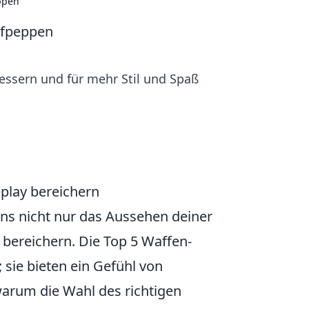
ppen
aufpeppen
bessern und für mehr Stil und Spaß
play bereichern
s nicht nur das Aussehen deiner
bereichern. Die Top 5 Waffen-
sie bieten ein Gefühl von
warum die Wahl des richtigen