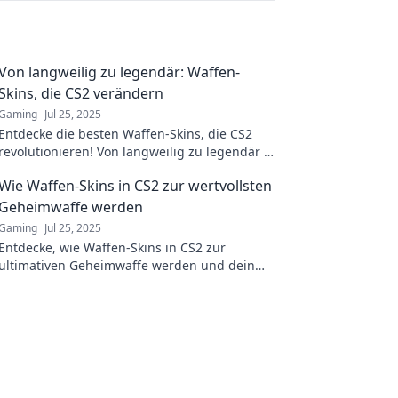
Von langweilig zu legendär: Waffen-
Skins, die CS2 verändern
Gaming
Jul 25, 2025
Entdecke die besten Waffen-Skins, die CS2
revolutionieren! Von langweilig zu legendär –
verpasse nicht die Must-Haves für dein Spiel!
Wie Waffen-Skins in CS2 zur wertvollsten
Geheimwaffe werden
Gaming
Jul 25, 2025
Entdecke, wie Waffen-Skins in CS2 zur
ultimativen Geheimwaffe werden und dein
Spiel verändern – keine Geheimnisse mehr!