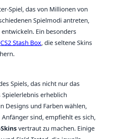
ter-Spiel, das von Millionen von
erschiedenen Spielmodi antreten,
 entwickeln. Ein besonders
e
CS2 Stash Box
, die seltene Skins
hern.
es Spiels, das nicht nur das
Spielerlebnis erheblich
von Designs und Farben wählen,
Anfänger sind, empfiehlt es sich,
-Skins
vertraut zu machen. Einige