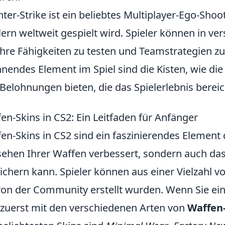
ter-Strike ist ein beliebtes Multiplayer-Ego-Shoo
lern weltweit gespielt wird. Spieler können in v
hre Fähigkeiten zu testen und Teamstrategien zu
nendes Element im Spiel sind die Kisten, wie di
Belohnungen bieten, die das Spielerlebnis bereic
en-Skins in CS2: Ein Leitfaden für Anfänger
en-Skins in CS2 sind ein faszinierendes Element d
ehen Ihrer Waffen verbessert, sondern auch das 
ichern kann. Spieler können aus einer Vielzahl 
von der Community erstellt wurden. Wenn Sie ein 
 zuerst mit den verschiedenen Arten von
Waffen