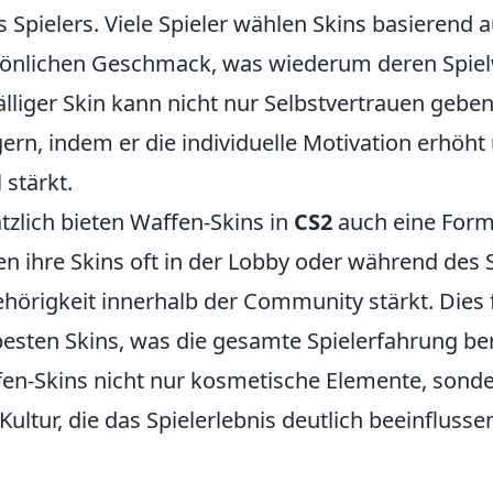
s Spielers. Viele Spieler wählen Skins basierend 
önlichen Geschmack, was wiederum deren Spielw
älliger Skin kann nicht nur Selbstvertrauen gebe
gern, indem er die individuelle Motivation erhö
 stärkt.
tzlich bieten Waffen-Skins in
CS2
auch eine Form 
en ihre Skins oft in der Lobby oder während des 
hörigkeit innerhalb der Community stärkt. Die
besten Skins, was die gesamte Spielerfahrung ber
en-Skins nicht nur kosmetische Elemente, sonde
-Kultur, die das Spielerlebnis deutlich beeinflusse