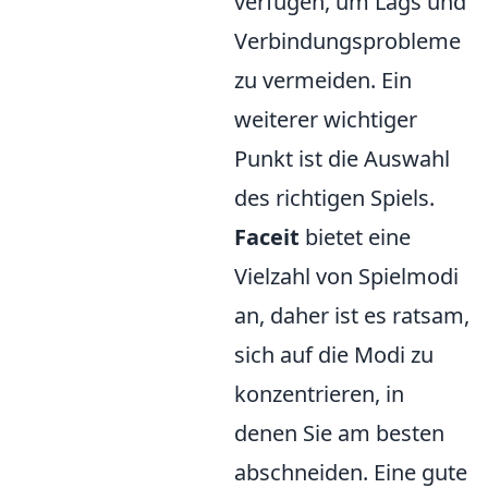
verfügen, um Lags und
Verbindungsprobleme
zu vermeiden. Ein
weiterer wichtiger
Punkt ist die Auswahl
des richtigen Spiels.
Faceit
bietet eine
Vielzahl von Spielmodi
an, daher ist es ratsam,
sich auf die Modi zu
konzentrieren, in
denen Sie am besten
abschneiden. Eine gute