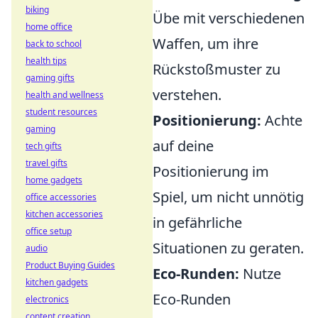
biking
Übe mit verschiedenen
home office
Waffen, um ihre
back to school
health tips
Rückstoßmuster zu
gaming gifts
verstehen.
health and wellness
student resources
Positionierung:
Achte
gaming
auf deine
tech gifts
travel gifts
Positionierung im
home gadgets
Spiel, um nicht unnötig
office accessories
kitchen accessories
in gefährliche
office setup
Situationen zu geraten.
audio
Product Buying Guides
Eco-Runden:
Nutze
kitchen gadgets
Eco-Runden
electronics
content creation