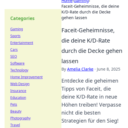
Home
›
Gaming
›
Faceit-Geheimnisse, die deine
K/D-Rate durch die Decke
gehen lassen
Categories
Faceit-Geheimnisse,
Gaming
Sports
die deine K/D-Rate
Entertainment
durch die Decke gehen
Cars
SEO
lassen
Software
By
Amelia Clarke
·
June 8, 2025
Technology
Home Improvement
Entdecke die geheimen
Web Design
Tipps von Faceit, die
Insurance
deine K/D-Rate in neue
Education
Höhen treiben! Verpasse
Pets
Beauty
nicht die besten
Photography
Strategien für den Sieg!
Travel