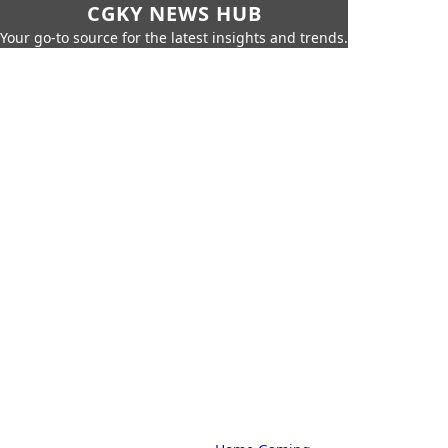
CGKY NEWS HUB
Your go-to source for the latest insights and trends.