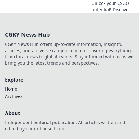
Unlock your CSGO
potential! Discover
sneaky tips to turn
frustration into
victory and
CGKY News Hub
dominate the
competition like a
CGKY News Hub offers up-to-date information, insightful
champion!
articles, and a diverse range of content, covering everything
from local news to global events. Stay informed with us as we
bring you the latest trends and perspectives.
Explore
Home
Archives
About
Independent editorial publication. All articles written and
edited by our in-house team.