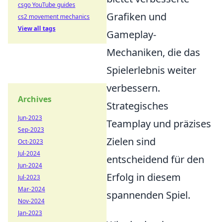
csgo YouTube guides
Grafiken und
cs2 movement mechanics
View all tags
Gameplay-
Mechaniken, die das
Spielerlebnis weiter
verbessern.
Archives
Strategisches
Jun-2023
Teamplay und präzises
Sep-2023
Zielen sind
Oct-2023
Jul-2024
entscheidend für den
Jun-2024
Erfolg in diesem
Jul-2023
Mar-2024
spannenden Spiel.
Nov-2024
Jan-2023