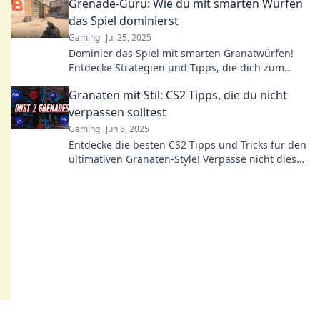
Grenade-Guru: Wie du mit smarten Würfen
das Spiel dominierst
Gaming
Jul 25, 2025
Dominier das Spiel mit smarten Granatwürfen!
Entdecke Strategien und Tipps, die dich zum
Grenade-Guru machen!
Granaten mit Stil: CS2 Tipps, die du nicht
verpassen solltest
Gaming
Jun 8, 2025
Entdecke die besten CS2 Tipps und Tricks für den
ultimativen Granaten-Style! Verpasse nicht diese
Insider-Hacks für deinen Spielaufstieg!