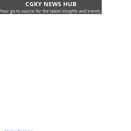
CGKY NEWS HUB
Your go-to source for the latest insights and trends.