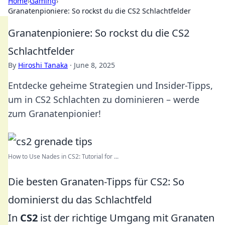
Home
›
Gaming
›
Granatenpioniere: So rockst du die CS2 Schlachtfelder
Granatenpioniere: So rockst du die CS2
Schlachtfelder
By
Hiroshi Tanaka
·
June 8, 2025
Entdecke geheime Strategien und Insider-Tipps,
um in CS2 Schlachten zu dominieren – werde
zum Granatenpionier!
How to Use Nades in CS2: Tutorial for ...
Die besten Granaten-Tipps für CS2: So
dominierst du das Schlachtfeld
In
CS2
ist der richtige Umgang mit Granaten