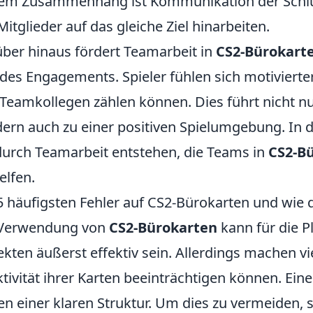
em Zusammenhang ist Kommunikation der Schlüss
 Mitglieder auf das gleiche Ziel hinarbeiten.
ber hinaus fördert Teamarbeit in
CS2-Bürokart
des Engagements. Spieler fühlen sich motivierter
 Teamkollegen zählen können. Dies führt nicht n
ern auch zu einer positiven Spielumgebung. In 
durch Teamarbeit entstehen, die Teams in
CS2-B
elfen.
5 häufigsten Fehler auf CS2-Bürokarten und wie 
 Verwendung von
CS2-Bürokarten
kann für die 
ekten äußerst effektiv sein. Allerdings machen vie
ktivität ihrer Karten beeinträchtigen können. Eine
en einer klaren Struktur. Um dies zu vermeiden, so