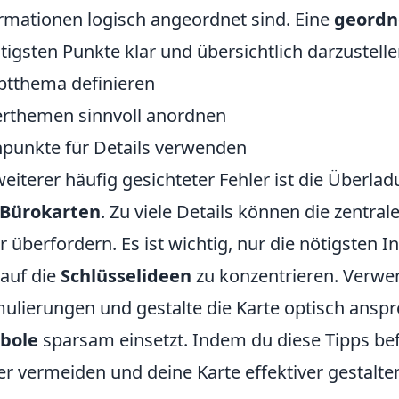
rmationen logisch angeordnet sind. Eine
geordn
tigsten Punkte klar und übersichtlich darzustelle
tthema definieren
rthemen sinnvoll anordnen
hpunkte für Details verwenden
weiterer häufig gesichteter Fehler ist die Überl
-Bürokarten
. Zu viele Details können die zentra
r überfordern. Es ist wichtig, nur die nötigsten
 auf die
Schlüsselideen
zu konzentrieren. Verwe
ulierungen und gestalte die Karte optisch ans
bole
sparsam einsetzt. Indem du diese Tipps bef
er vermeiden und deine Karte effektiver gestalte