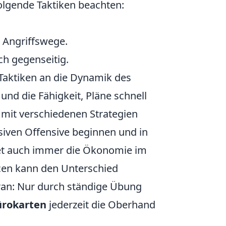
folgende Taktiken beachten:
 Angriffswege.
ch gegenseitig.
 Taktiken an die Dynamik des
und die Fähigkeit, Pläne schnell
 mit verschiedenen Strategien
ssiven Offensive beginnen und in
ltet auch immer die Ökonomie im
cen kann den Unterschied
ran: Nur durch ständige Übung
ürokarten
jederzeit die Oberhand