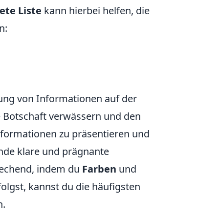
ete Liste
kann hierbei helfen, die
n:
adung von Informationen auf der
le Botschaft verwässern und den
 Informationen zu präsentieren und
nde klare und prägnante
prechend, indem du
Farben
und
olgst, kannst du die häufigsten
n.