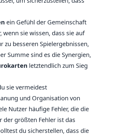
el, um sicherzustellen, dass
en
ein Gefühl der Gemeinschaft
, wenn sie wissen, dass sie auf
ur zu besseren Spielergebnissen,
der Summe sind es die Synergien,
ürokarten
letztendlich zum Sieg
du sie vermeidest
Planung und Organisation von
le Nutzer häufige Fehler, die die
r der größten Fehler ist das
lltest du sicherstellen, dass die