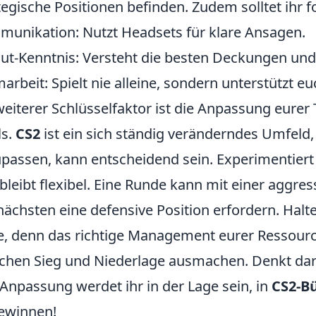
tegische Positionen befinden. Zudem solltet ihr 
unikation: Nutzt Headsets für klare Ansagen.
ut-Kenntnis: Versteht die besten Deckungen und
arbeit: Spielt nie alleine, sondern unterstützt eu
weiterer Schlüsselfaktor ist die Anpassung eurer
ls.
CS2
ist ein sich ständig veränderndes Umfeld, 
passen, kann entscheidend sein. Experimentiert
bleibt flexibel. Eine Runde kann mit einer aggre
nächsten eine defensive Position erfordern. Ha
, denn das richtige Management eurer Ressour
chen Sieg und Niederlage ausmachen. Denkt da
Anpassung werdet ihr in der Lage sein, in
CS2-B
ewinnen!