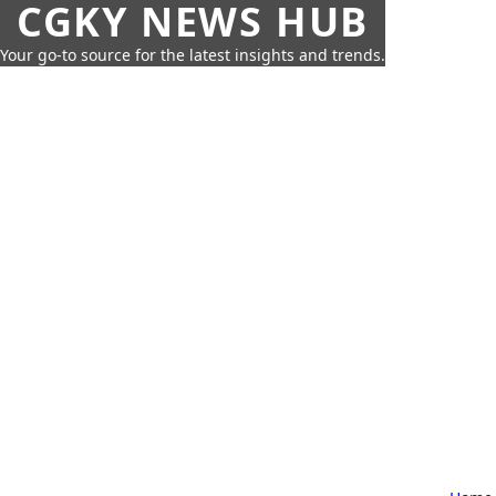
CGKY NEWS HUB
Your go-to source for the latest insights and trends.