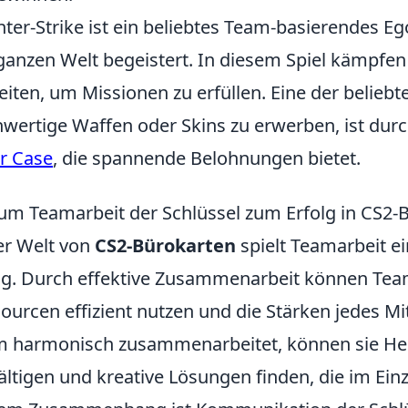
ter-Strike ist ein beliebtes Team-basierendes Ego
ganzen Welt begeistert. In diesem Spiel kämpfen 
eiten, um Missionen zu erfüllen. Eine der beliebt
wertige Waffen oder Skins zu erwerben, ist durc
er Case
, die spannende Belohnungen bietet.
m Teamarbeit der Schlüssel zum Erfolg in CS2-B
er Welt von
CS2-Bürokarten
spielt Teamarbeit ei
lg. Durch effektive Zusammenarbeit können Team
ourcen effizient nutzen und die Stärken jedes M
 harmonisch zusammenarbeitet, können sie He
ltigen und kreative Lösungen finden, die im Einz