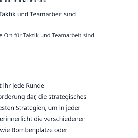
ik und Teamarbeit sind
Taktik und Teamarbeit sind
 Ort für Taktik und Teamarbeit sind
t ihr jede Runde
rderung dar, die strategisches
sten Strategien, um in jeder
Verinnerlicht die verschiedenen
e wie Bombenplätze oder